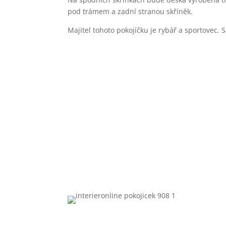
pod trámem a zadní stranou skříněk.
Majitel tohoto pokojíčku je rybář a sportovec.