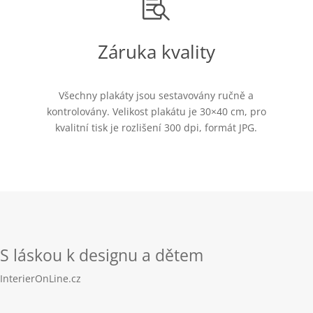

Záruka kvality
Všechny plakáty jsou sestavovány ručně a
kontrolovány. Velikost plakátu je 30×40 cm, pro
kvalitní tisk je rozlišení 300 dpi, formát JPG.
S láskou k designu a dětem
InterierOnLine.cz