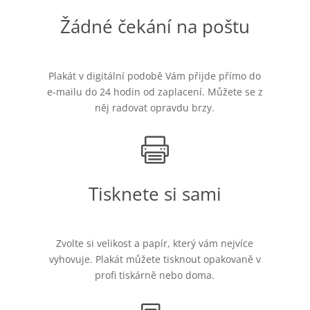
Žádné čekání na poštu
Plakát v digitální podobě Vám přijde přímo do
e-mailu do 24 hodin od zaplacení. Můžete se z
něj radovat opravdu brzy.

Tisknete si sami
Zvolte si velikost a papír, který vám nejvíce
vyhovuje. Plakát můžete tisknout opakovaně v
profi tiskárně nebo doma.