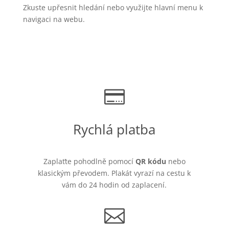
Zkuste upřesnit hledání nebo využijte hlavní menu k
navigaci na webu.

Rychlá platba
Zaplaťte pohodlně pomocí
QR kódu
nebo
klasickým převodem. Plakát vyrazí na cestu k
vám do 24 hodin od zaplacení.
