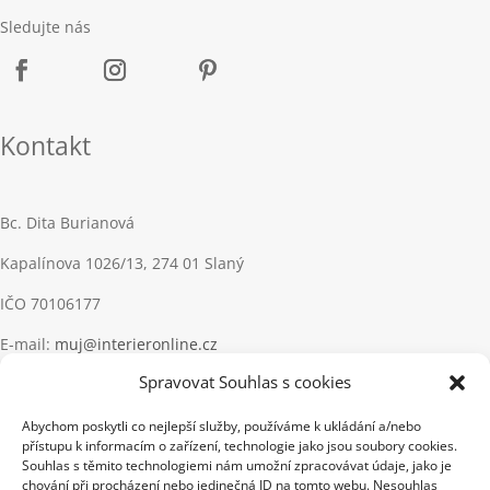
Sledujte nás
Kontakt
Bc. Dita Burianová
Kapalínova 1026/13, 274 01 Slaný
IČO 70106177
E-mail:
muj@interieronline.cz
Spravovat Souhlas s cookies
Nejsem plátce DPH
Abychom poskytli co nejlepší služby, používáme k ukládání a/nebo
Informace
přístupu k informacím o zařízení, technologie jako jsou soubory cookies.
Souhlas s těmito technologiemi nám umožní zpracovávat údaje, jako je
chování při procházení nebo jedinečná ID na tomto webu. Nesouhlas