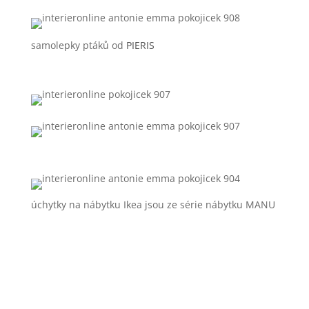
samolepky ptáků od
PIERIS
úchytky na nábytku Ikea jsou ze série nábytku MANU