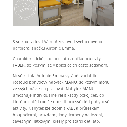
S velkou radostí Vám představuji svého nového
partnera, značku Antonie Emma.
Charakteristické jsou pro tuto značku průlezky
FABER
, se kterými se v pokojíčcích často setkávám.
Nově začala Antonie Emma vyrábět
variabilní
rostoucí pohybový nábytek
MANU
, se kterým mohu
ve svých návrzích pracovat. Nábytek MANU
umožňuje individuálně řešit každý pokojíček, do
kterého chtějí rodiče umístit pro své děti pohybové
aktivity. Nábytek lze doplnit
FABER
průlezkami,
houpačkami, hrazdami, lany, kameny na lezení,
závěsnými látkovými křesly pro starší děti atp.