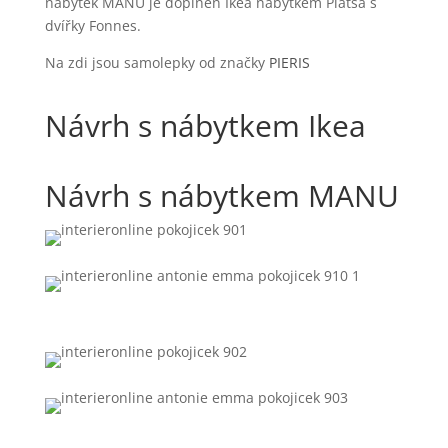
nábytek MANU je doplněn Ikea nábytkem Platsa s
dvířky Fonnes.
Na zdi jsou samolepky od značky
PIERIS
Návrh s nábytkem Ikea
Návrh s nábytkem MANU