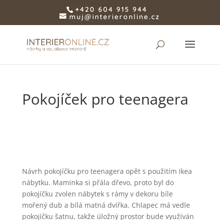
+420 604 915 944
muj@interieronline.cz
Pokojíček pro teenagera
Návrh pokojíčku pro teenagera opět s použitím Ikea
nábytku. Maminka si přála dřevo, proto byl do
pokojíčku zvolen nábytek s rámy v dekoru bíle
mořený dub a bílá matná dvířka. Chlapec má vedle
pokojíčku šatnu, takže úložný prostor bude využíván